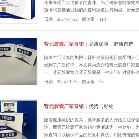
年来备受广大消费者的青睐。为了确保您能够购
邀请您直接通过我们的直销渠道进行购买。肾元
日期：2024-04-22 阅读量：118
肾元胶囊厂家直销
：品质保障，健康首选
随着生活节奏的加快，肾脏健康问题日益受到人
受到了广泛好评。本文将为您介绍肾元胶囊厂家
一、肾元胶囊简介肾元胶囊是一种专门针对肾脏
日期：2024-01-23 阅读量：93
肾元胶囊厂家直销
：优势与好处
随着健康意识的提高，越来越多的人开始关注保
注。而肾元胶囊厂家直销也逐渐成为一种趋势，
家直销可以确保产品的质量和真伪。相比传统的