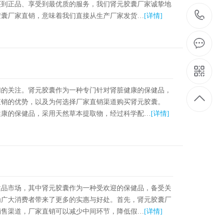
买到正品、享受到最优质的服务，我们肾元胶囊厂家诚挚地
胶囊厂家直销，意味着我们直接从生产厂家发货…
[详情]
们的关注。肾元胶囊作为一种专门针对肾脏健康的保健品，
直销的优势，以及为何选择厂家直销渠道购买肾元胶囊。
健康的保健品，采用天然草本提取物，经过科学配…
[详情]
健品市场，其中肾元胶囊作为一种受欢迎的保健品，备受关
为广大消费者带来了更多的实惠与好处。首先，肾元胶囊厂
销售渠道，厂家直销可以减少中间环节，降低假…
[详情]