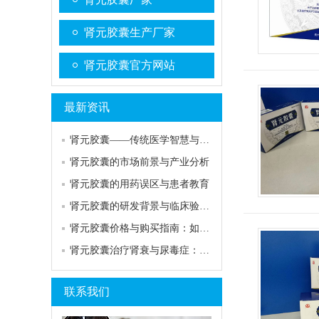
肾元胶囊生产厂家
肾元胶囊官方网站
最新资讯
肾元胶囊——传统医学智慧与现代科学的结晶
肾元胶囊的市场前景与产业分析
肾元胶囊的用药误区与患者教育
肾元胶囊的研发背景与临床验证历程
肾元胶囊价格与购买指南：如何选择高性价比产…
肾元胶囊治疗肾衰与尿毒症：希望还是误区？
联系我们