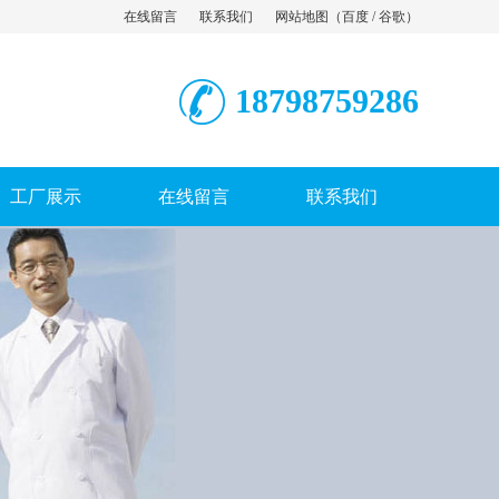
在线留言
联系我们
网站地图
（
百度
/
谷歌
）
18798759286
工厂展示
在线留言
联系我们