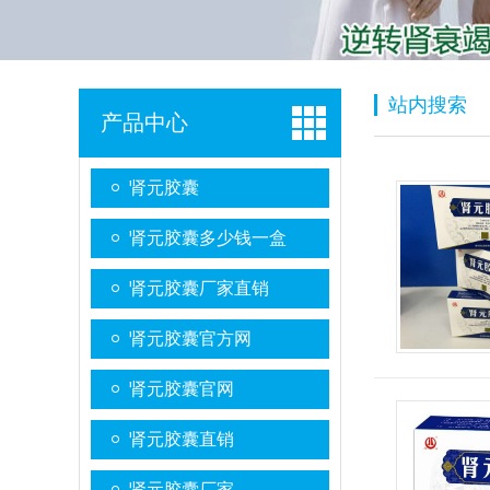
站内搜索
产品中心
肾元胶囊
肾元胶囊多少钱一盒
肾元胶囊厂家直销
肾元胶囊官方网
肾元胶囊官网
肾元胶囊直销
肾元胶囊厂家