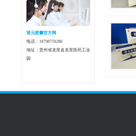
肾元胶囊官方网
电话：18798759286
地址：贵州省龙里县龙里医药工业
园