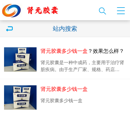
站内搜索
肾元胶囊多少钱一盒
？效果怎么样？
肾元胶囊是一种中成药，主要用于治疗肾
脏疾病。由于生产厂家、规格、药店…
肾元胶囊多少钱一盒
肾元胶囊多少钱一盒